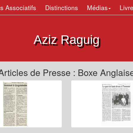
s Associatifs
Distinctions
Médias
Livr
Aziz Raguig
Articles de Presse : Boxe Anglais