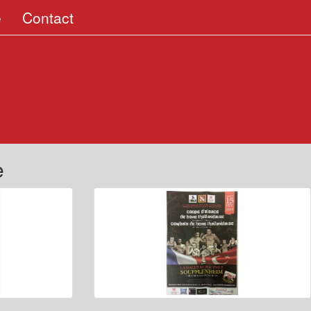
e
Contact
e